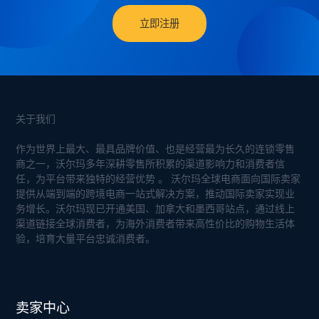
立即注册
关于我们
作为世界上最大、最具品牌价值、也是经营最为长久的连锁零售
商之一，沃尔玛多年深耕零售所积累的渠道影响力和消费者信
任，为平台带来独特的经营优势 。 沃尔玛全球电商面向国际卖家
提供从端到端的跨境电商一站式解决方案，推动国际卖家实现业
务增长。沃尔玛现已开通美国、加拿大和墨西哥站点，通过线上
渠道链接全球消费者，为海外消费者带来高性价比的购物生活体
验，培育大量平台忠诚消费者。
卖家中心