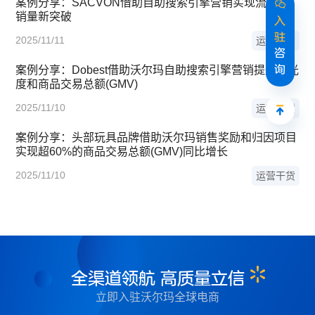
案例分享：SACVON借助自助搜索引擎营销实现流量和
销量新突破
入
驻
2025/11/11
运营干货
咨
询
案例分享：Dobest借助沃尔玛自助搜索引擎营销提升曝光
度和商品交易总额(GMV)
2025/11/10
运营干货
案例分享：头部玩具品牌借助沃尔玛销售奖励和归因项目
实现超60%的商品交易总额(GMV)同比增长
2025/11/10
运营干货
全渠道领航 高质量立信
立即入驻沃尔玛全球电商