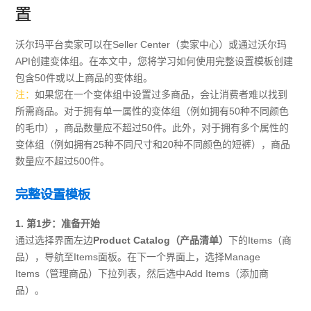
置
沃尔玛平台卖家可以在Seller Center（卖家中心）或通过沃尔玛
API创建变体组。在本文中，您将学习如何使用完整设置模板创建
包含50件或以上商品的变体组。
注：
如果您在一个变体组中设置过多商品，会让消费者难以找到
所需商品。对于拥有单一属性的变体组（例如拥有50种不同颜色
的毛巾），商品数量应不超过50件。此外，对于拥有多个属性的
变体组（例如拥有25种不同尺寸和20种不同颜色的短裤），商品
数量应不超过500件。
完整设置模板
1. 第1步：准备开始
通过选择界面左边
Product Catalog（产品清单）
下的Items（商
品），导航至Items面板。在下一个界面上，选择Manage
Items（管理商品）下拉列表，然后选中Add Items（添加商
品）。