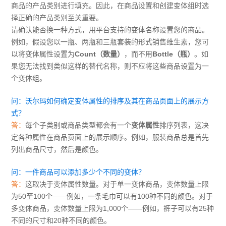
商品的产品类别进行填充。因此，在商品设置和创建变体组时选
择正确的产品类别至关重要。
请确认能否换一种方式，用平台支持的变体名称设置您的商品。
例如，假设您以一瓶、两瓶和三瓶套装的形式销售维生素，您可
以将变体属性设置为
Count（数量）
，而不用
Bottle（瓶）
。如
果您无法找到类似这样的替代名称，则不应将这些商品设置为一
个变体组。
问：沃尔玛如何确定变体属性的排序及其在商品页面上的展示方
式？
答：
每个子类别或商品类型都会有一个
变体属性
排序列表，这决
定各种属性在商品页面上的展示顺序。例如，服装商品总是首先
列出商品尺寸，然后是颜色。
问：一件商品可以添加多少个不同的变体？
答：
这取决于变体属性数量。对于单一变体商品，变体数量上限
为50至100个——例如，一条毛巾可以有100种不同的颜色。对于
多变体商品，变体数量上限为1,000个——例如，裤子可以有25种
不同的尺寸和20种不同的颜色。