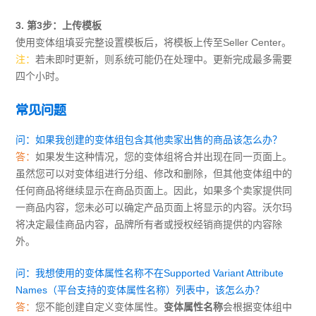
3. 第3步：上传模板
使用变体组填妥完整设置模板后，将模板上传至Seller Center。
注：
若未即时更新，则系统可能仍在处理中。更新完成最多需要
四个小时。
常见问题
问：如果我创建的变体组包含其他卖家出售的商品该怎么办？
答：
如果发生这种情况，您的变体组将合并出现在同一页面上。
虽然您可以对变体组进行分组、修改和删除，但其他变体组中的
任何商品将继续显示在商品页面上。因此，如果多个卖家提供同
一商品内容，您未必可以确定产品页面上将显示的内容。沃尔玛
将决定最佳商品内容，品牌所有者或授权经销商提供的内容除
外。
问：我想使用的变体属性名称不在Supported Variant Attribute
Names（平台支持的变体属性名称）列表中，该怎么办？
答：
您不能创建自定义变体属性。
变体属性名称
会根据变体组中