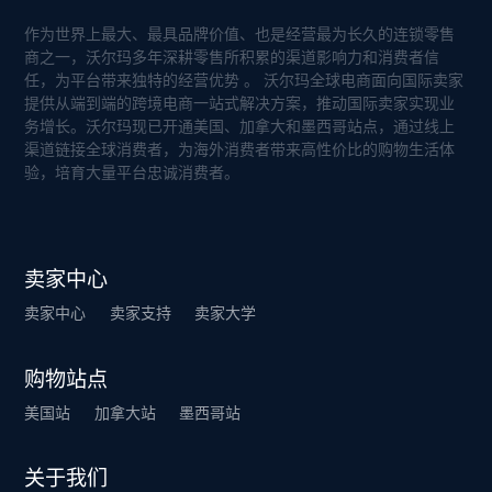
作为世界上最大、最具品牌价值、也是经营最为长久的连锁零售
商之一，沃尔玛多年深耕零售所积累的渠道影响力和消费者信
任，为平台带来独特的经营优势 。 沃尔玛全球电商面向国际卖家
提供从端到端的跨境电商一站式解决方案，推动国际卖家实现业
务增长。沃尔玛现已开通美国、加拿大和墨西哥站点，通过线上
渠道链接全球消费者，为海外消费者带来高性价比的购物生活体
验，培育大量平台忠诚消费者。
卖家中心
卖家中心
卖家支持
卖家大学
购物站点
美国站
加拿大站
墨西哥站
关于我们