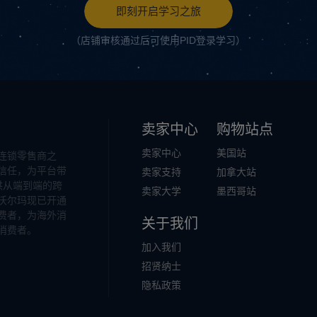
即刻开启学习之旅
（店铺审核通过后可使用PID登录学习）
卖家中心
购物站点
卖家中心
美国站
连锁零售商之
信任，为平台带
卖家支持
加拿大站
供从端到端的跨
卖家大学
墨西哥站
沃尔玛现已开通
费者，为海外消
关于我们
消费者。
加入我们
招贤纳士
隐私政策