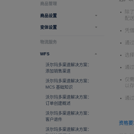
商品管理
除了
商品设置
配
变体设置
凭
物流服务
通过
WFS
选择
沃尔玛多渠道解决方案：
通
添加销售渠道
仅需
沃尔玛多渠道解决方案：
以存
MCS 基础知识
沃尔玛多渠道解决方案：
通
订单创建概述
沃尔玛多渠道解决方案：
客户退件
资格要
沃尔玛多渠道解决方案：