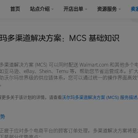
首页
站点介绍
开店出单
资源服务
卖
玛多渠道解决方案：MCS 基础知识
渠道解决方案 (MCS) 可以同时配送 Walmart.com 和其他
如亚马逊、eBay、Shein、Temu 等，帮助您节省运营成本，
助沃尔玛世界级的供应链体系，您可以通过统一的操作界面高效
。
解更多关于该计划的详情，请查看
沃尔玛多渠道解决方案 (MCS) 服务描述
优势
正疲于应对多个电商平台的顾客订单处理，多渠道解决方案将是
下是部分优势亮点：