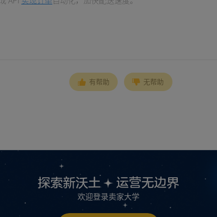
 API
实现订单
自动化，加快配送速度。
有帮助
无帮助
探索新沃土
运营无边界
欢迎登录卖家大学